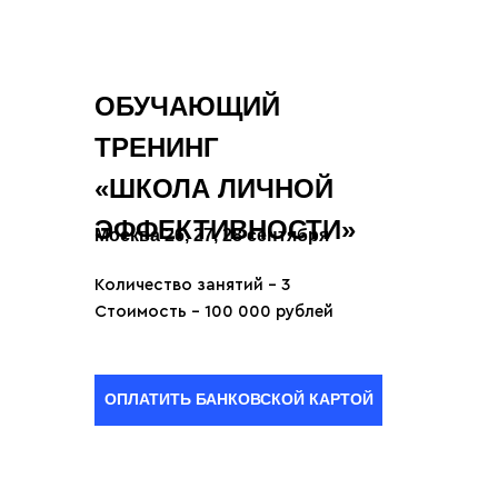
ОБУЧАЮЩИЙ
ТРЕНИНГ
«ШКОЛА ЛИЧНОЙ
ЭФФЕКТИВНОСТИ»
Москва 26, 27, 28 сентября
Количество занятий - 3
Стоимость - 100 000 рублей
ОПЛАТИТЬ БАНКОВСКОЙ КАРТОЙ