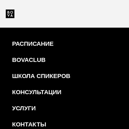
РАСПИСАНИЕ
ИРИНА
БОВА
BOVACLUB
ШКОЛА СПИКЕРОВ
КОНСУЛЬТАЦИИ
УСЛУГИ
КОНТАКТЫ