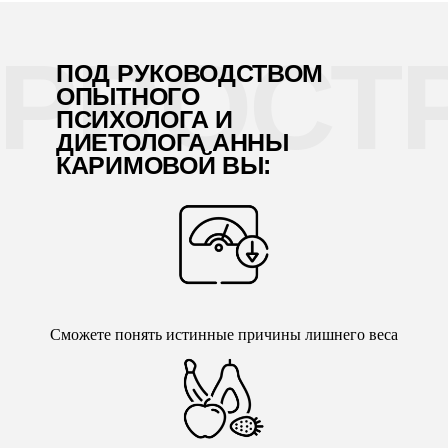
PROСТ
ПОД РУКОВОДСТВОМ
ОПЫТНОГО
ПСИХОЛОГА И
ДИЕТОЛОГА АННЫ
КАРИМОВОЙ ВЫ:
Сможете понять истинные причины лишнего веса