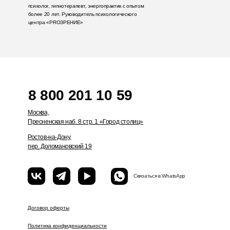
психолог, гипнотерапевт, энергопрактик с опытом
более 20 лет. Руководитель психологического
центра «PROЗРЕНИЕ»
8 800 201 10 59
Москва,
Пресненская наб. 8 стр. 1 «Город столиц»
Ростов-на-Дону,
пер. Доломановский 19
Связаться в WhatsApp
Договор оферты
Политика конфиденциальности