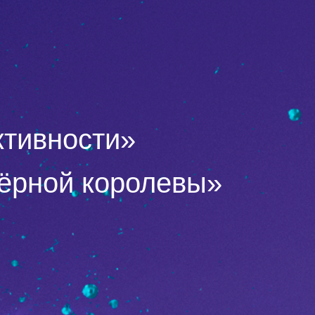
тивности»
Чёрной королевы»