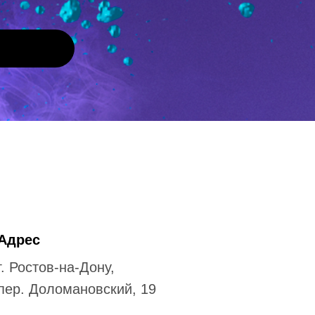
Адрес
г. Ростов-на-Дону,
пер. Доломановский, 19