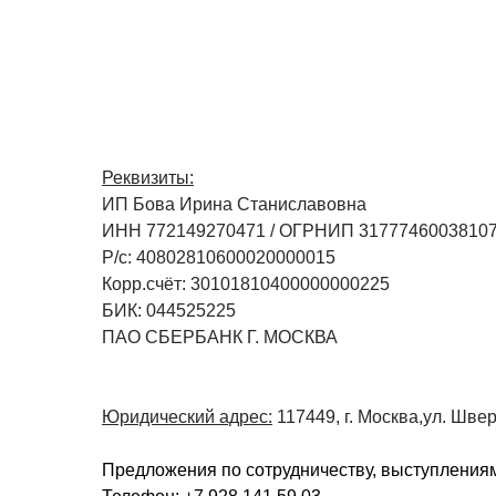
Реквизиты:
ИП Бова Ирина Станиславовна
ИНН 772149270471 / ОГРНИП 3177746003810
Р/с: 40802810600020000015
Корр.счёт: 30101810400000000225
БИК: 044525225
ПАО СБЕРБАНК Г. МОСКВА
Юридический адрес:
117449, г. Москва,ул. Шверн
Предложения по сотрудничеству, выступлениям